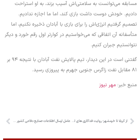
مسابقه می‌توانست به سلامتی‌اش آسیب بزند، به او استراحت
دادیم. خودش دوست داشت بازی کند، اما ما اجازه ندادیم.
تصمیم گرفتیم انرژی‌اش را برای بازی با آبادان ذخیره نکنیم، اما
متأسفانه آن اتفاقی که می‌خواستیم در کوارتر اول رقم خورد و دیگر
نتوانستیم جبران کنیم.
گفتنی است در این دیدار، تیم پالایش نفت آبادان با نتیجه ۹۴ بر
۸۱ مقابل نفت زاگرس جنوبی جهرم به پیروزی رسید.
منبع خبر:
مهر نیوز
از کربلا تا خرمشهر؛ روایت فداکاری های لشکر ۱۰ سید الشهدا
عامل ارسال اطلاعات صنایع دفاعی کشور اعدام شد