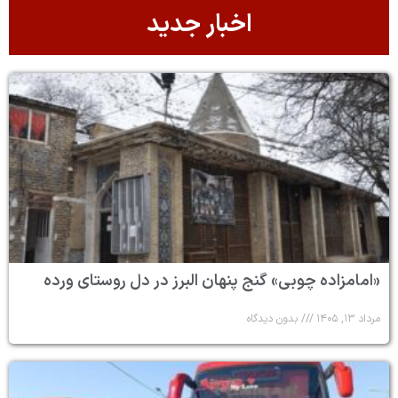
اخبار جدید
«امامزاده چوبی» گنج پنهان البرز در دل روستای ورده
مرداد ۱۳, ۱۴۰۵
بدون دیدگاه