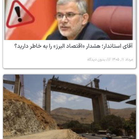
آقای استاندار؛ هشدار «اقتصاد البرز» را به خاطر دارید؟
مرداد ۱۱, ۱۴۰۵
بدون دیدگاه