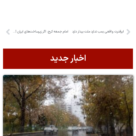
ابرقدرت واقعی بمب ندارد ملت بیدار دارد
امام جمعه کرج: اگر زیرساخت‌های ایران آسیب ببیند، هیچ زیرساختی در منطقه باقی نمی‌ماند
اخبار جدید