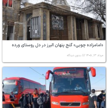
«امامزاده چوبی» گنج پنهان البرز در دل روستای ورده
مرداد ۱۳, ۱۴۰۵
بدون دیدگاه