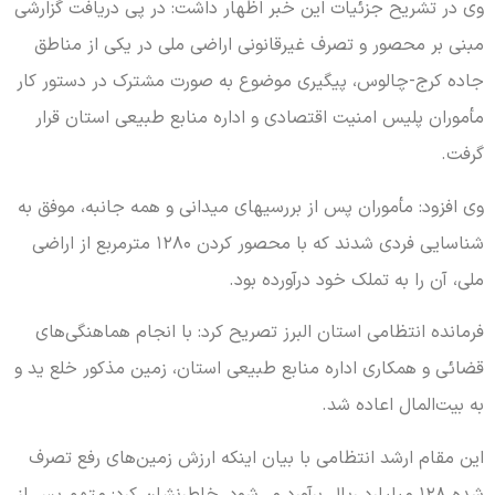
وی در تشریح جزئیات این خبر اظهار داشت: در پی دریافت گزارشی
مبنی بر محصور و تصرف غیرقانونی اراضی ملی در یکی از مناطق
جاده کرج-چالوس، پیگیری موضوع به صورت مشترک در دستور کار
مأموران پلیس امنیت اقتصادی و اداره منابع طبیعی استان قرار
گرفت.
وی افزود: مأموران پس از بررسیهای میدانی و همه جانبه، موفق به
شناسایی فردی شدند که با محصور کردن ۱۲۸۰ مترمربع از اراضی
ملی، آن را به تملک خود درآورده بود.
فرمانده انتظامی استان البرز تصریح کرد: با انجام هماهنگی‌های
قضائی و همکاری اداره منابع طبیعی استان، زمین مذکور خلع ید و
به بیت‌المال اعاده شد.
این مقام ارشد انتظامی با بیان اینکه ارزش زمین‌های رفع تصرف
شده ۱۲۸ میلیارد ریال برآورد می‌شود، خاطرنشان کرد: متهم پس از