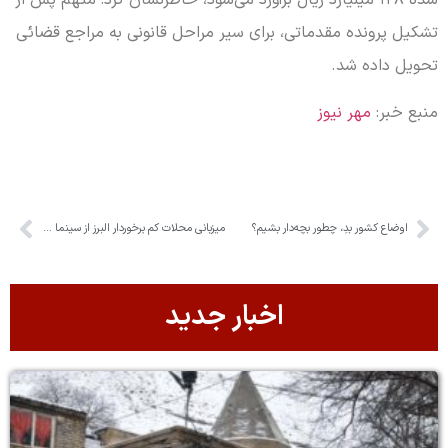
تشکیل پرونده مقدماتی، برای سیر مراحل قانونی به مراجع قضائی
تحویل داده شد.
منبع خبر:
مهر نیوز
اوضاع کشور بدِ، چطور بچه‌دار بشیم؟
میزبانی محلات کم برخوردار البرز از سینما سیار
اخبار جدید