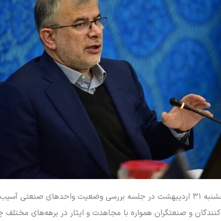
به گزارش خبر انلاین البرز، مجتبی عبداللهی روز پنجشنبه ۳۱ اردیبهشت در جلسه بررسی وضع
گان و صنعتگران همواره با مجاهدت و ایثار در برهه‌های مختلف چرخ 