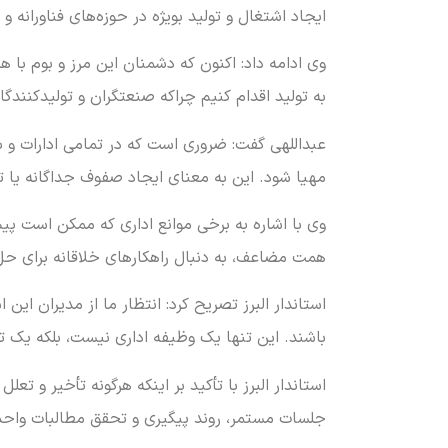
ایجاد اشتغال و تولید بویژه در حوزه‌های فناورانه و
وی ادامه داد: اکنون که دشمنان این مرز و بوم با
به تولید اقدام کنیم چراکه صنعتگران و تولیدکنندگا
عبداللهی گفت: ضروری است که در تمامی ادارات و با
مهیا شود. این به معنای ایجاد صفوف جداگانه یا 
وی با اشاره به برخی موانع اداری که ممکن است پیش
همت مضاعف، به دنبال راهکارهای خلاقانه برای حل
استاندار البرز تصریح کرد: انتظار ما از مدیران ای
باشند. این تنها یک وظیفه اداری نیست، بلکه یک 
استاندار البرز با تأکید بر اینکه هرگونه تأخیر و 
جلسات مستمر، روند پیگیری و تحقق مطالبات واحدهای ۱۰۰ درصد تخریب شده را تسری