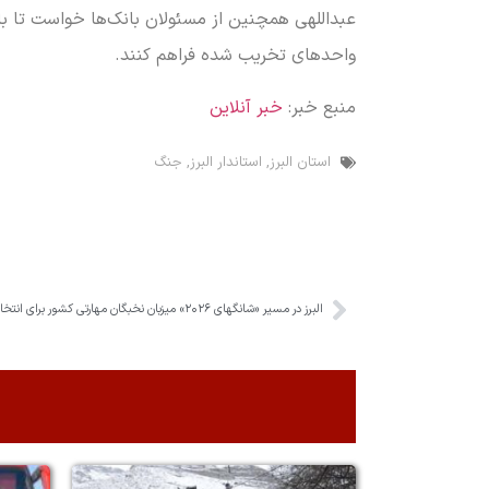
عبداللهی همچنین از مسئولان بانک‌ها خواست تا با ا
واحدهای تخریب شده فراهم کنند.
منبع خبر:
خبر آنلاین
استان البرز
,
استاندار البرز
,
جنگ
البرز در مسیر «شانگهای ۲۰۲۶» میزبان نخبگان مهارتی کشور برای انتخابی تیم ملی شد