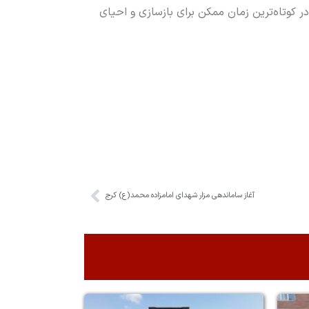
در کوتاه‌ترین زمان ممکن برای بازسازی و احیای
آغاز ساماندهی مزار شهدای امامزاده محمد(ع) کرج