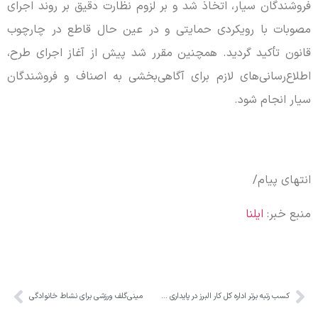
فروشندگان سیار، اتخاذ شد و بر لزوم نظارت دقیق بر روند اجرای
مصوبات با رویکردی حمایتی و در عین حال قاطع در چارچوب
قانون تأکید گردید. همچنین مقرر شد پیش از آغاز اجرای طرح،
اطلاع‌رسانی‌های لازم برای آگاهی‌بخشی به اصناف و فروشندگان
سیار انجام شود.
انتهای پیام/
منبع خبر:
ایلنا
کسب رتبه برتر اداره کل کار البرز در پایداری خدمت رسانی، پاسخگویی، سلامت اداری در ایام جنگ اخیر
مینی‌گلف ورزشی برای نشاط خانوادگی