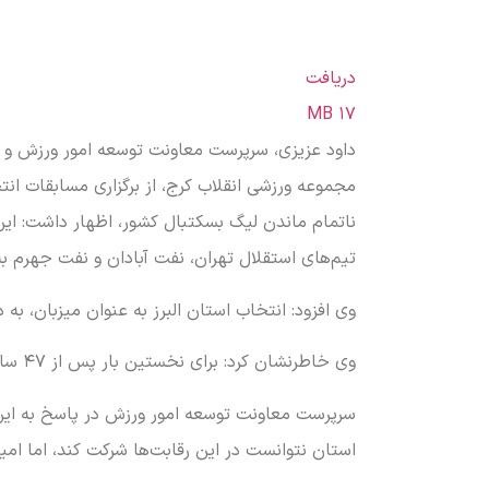
دریافت
۱۷ MB
داود عزیزی، سرپرست معاونت توسعه امور ورزش و جو
مجموعه ورزشی انقلاب کرج، از برگزاری مسابقات انتخ
ناتمام ماندن لیگ بسکتبال کشور، اظهار داشت: این
تیم‌های استقلال تهران، نفت آبادان و نفت جهرم ب
وی افزود: انتخاب استان البرز به عنوان میزبان، به 
وی خاطرنشان کرد: برای نخستین بار پس از ۴۷ سال، استان البرز میزبان مسابقات کشوری در سطح اولیه شده است که این مهم با کمک مسئولان مربوطه محقق شد.
سرپرست معاونت توسعه امور ورزش در پاسخ به این س
استان نتوانست در این رقابت‌ها شرکت کند، اما امید