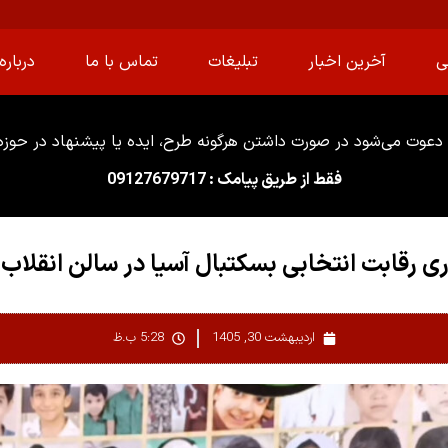
ی
آخرین اخبار
تبلیغات
تماس با ما
درباره 
دعوت می‌شود در صورت داشتن هرگونه طرح، ایده یا پیشنهاد در حوزه ا
فقط از طریق پیامک : 09127679717
ری رقابت انتخابی بسکتبال آسیا در سالن انقلاب
اردیبهشت 30, 1405
5:28 ب.ظ