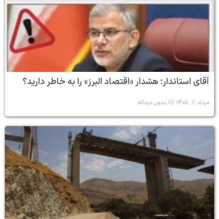
آقای استاندار؛ هشدار «اقتصاد البرز» را به خاطر دارید؟
مرداد ۱۱, ۱۴۰۵
بدون دیدگاه