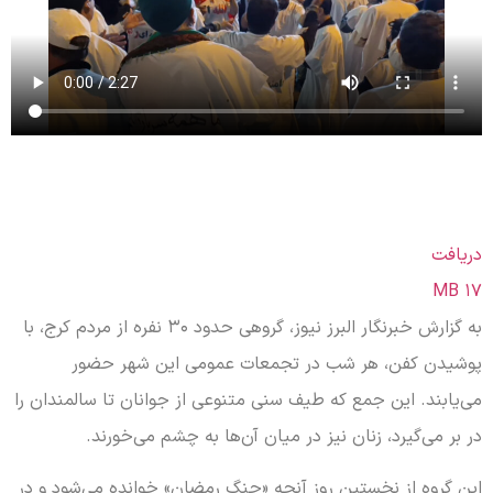
دریافت
۱۷ MB
به گزارش خبرنگار البرز نیوز، گروهی حدود ۳۰ نفره از مردم کرج، با
پوشیدن کفن، هر شب در تجمعات عمومی این شهر حضور
می‌یابند. این جمع که طیف سنی متنوعی از جوانان تا سالمندان را
در بر می‌گیرد، زنان نیز در میان آن‌ها به چشم می‌خورند.
این گروه از نخستین روز آنچه «جنگ رمضان» خوانده می‌شود و در