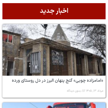
اخبار جدید
«امامزاده چوبی» گنج پنهان البرز در دل روستای ورده
مرداد ۱۳, ۱۴۰۵
بدون دیدگاه