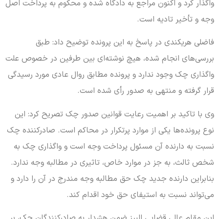
واگذار کرد و اکنون مراجع به دادگاه شده و محکوم به پرداخت اصل
وجه و تأخیر تادیه است.
فاضلی هریکندی در پاسخ به این پرونده توضیح داد: طبق
بررسی‌های انجام شده، هیچ نوشته‌ای بین طرفین در خصوص علت
واگذاری چک وجود ندارد و پرونده مطابق روال عادی مورد رسیدگی
قرار گرفته و منتهی به صدور رأی شده است.
وی با تاکید بر اهمیت رعایت قوانین صدور چک تصریح کرد: این
نوع پرونده‌ها یکی از موارد پرتکرار در محاکم است. صادرکننده چک
نسبت به دارنده آن مسئول پرداخت وجه است و واگذاری چک به
شخص ثالث، به جز در موارد خاص، تاثیری در مطالبه وجه ندارد.
بنابراین دارنده جدید چک حق مطالبه وجه مندرج در آن را دارد و
می‌تواند نسبت به استیفای حق خود اقدام کند.
این مقام عالی قضایی البرز ضمن هشدار به صادرکنندگان چک، بر