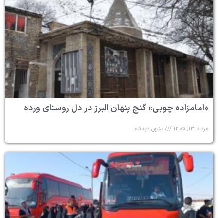
«امامزاده چوبی» گنج پنهان البرز در دل روستای ورده
مرداد ۱۳, ۱۴۰۵
بدون دیدگاه