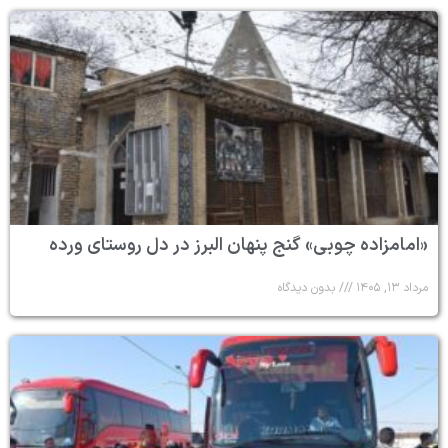
«امامزاده چوبی» گنج پنهان البرز در دل روستای ورده
مرداد ۱۳, ۱۴۰۵
بدون دیدگاه