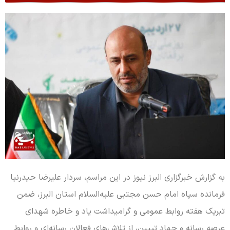
به گزارش خبرگزاری البرز نیوز در این مراسم، سردار علیرضا حیدرنیا
فرمانده سپاه امام حسن مجتبی علیه‌السلام استان البرز، ضمن
تبریک هفته روابط عمومی و گرامیداشت یاد و خاطره شهدای
عرصه رسانه و جهاد تبیین، از تلاش‌های فعالان رسانه‌ای و روابط