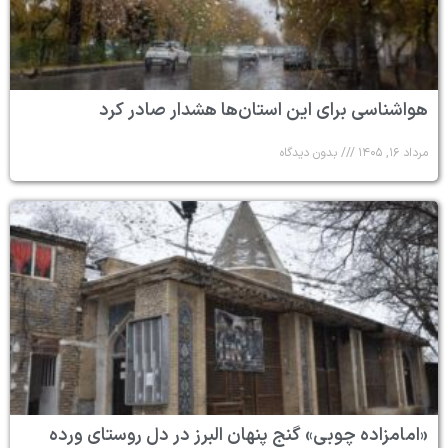
هواشناسی برای این استان‌ها هشدار صادر کرد
مرداد ۱۶, ۱۴۰۵
بدون دیدگاه
«امامزاده چوبی» گنج پنهان البرز در دل روستای ورده