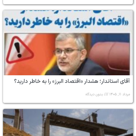
آقای استاندار؛ هشدار «اقتصاد البرز» را به خاطر دارید؟
مرداد ۱۱, ۱۴۰۵
بدون دیدگاه