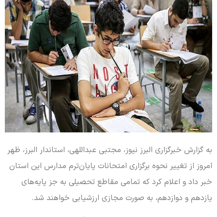
به گزارش خبرگزاری البرز نیوز، مجتبی عبداللهی، استاندار البرز، ظهر
امروز از تغییر نحوه برگزاری امتحانات پایان‌ترم مدارس این استان
خبر داد و اعلام کرد که تمامی مقاطع تحصیلی به جز پایه‌های
یازدهم و دوازدهم، به صورت مجازی ارزشیابی خواهند شد.