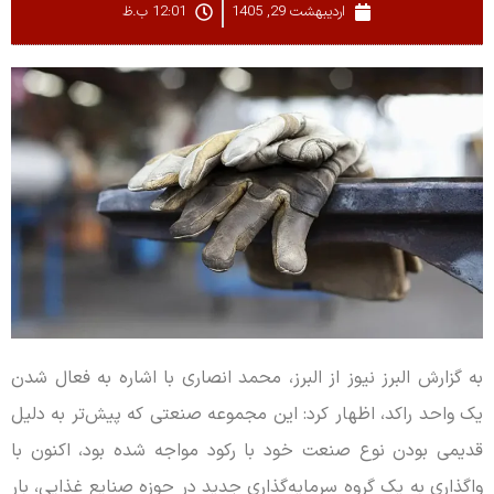
اردیبهشت 29, 1405
12:01 ب.ظ
به گزارش البرز نیوز از البرز، محمد انصاری با اشاره به فعال شدن
یک واحد راکد، اظهار کرد: این مجموعه صنعتی که پیش‌تر به دلیل
قدیمی بودن نوع صنعت خود با رکود مواجه شده بود، اکنون با
واگذاری به یک گروه سرمایه‌گذاری جدید در حوزه صنایع غذایی، بار