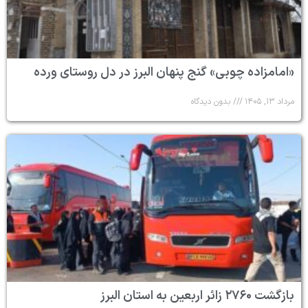
«امامزاده چوبی» گنج پنهان البرز در دل روستای ورده
مرداد ۱۳, ۱۴۰۵
بدون دیدگاه
بازگشت ۲۷۶۰ زائر اربعین به استان البرز