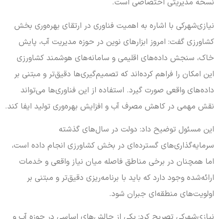
نسخه مدیریتی اختصاصی است.
نیازی‌شهرکی با اشاره به اهمیت فناوری در ارتقای بهره‌وری بخش
کشاورزی گفت: امروز ابزارهای نوین در حوزه مدیریت آب، پایش
خاک، سنجش داده‌های اقلیمی و سامانه‌های هوشمند کشاورزی
این امکان را فراهم کرده‌اند که تصمیم‌گیری‌ها دقیق‌تر و مبتنی بر
داده‌های واقعی صورت گیرد. استفاده از این فناوری‌ها می‌تواند
نقش مهمی در کاهش مصرف آب و افزایش بهره‌وری تولید ایفا کند.
این مسئول توضیح داد: دولت در سال‌های گذشته
سرمایه‌گذاری‌های گسترده‌ای در بخش کشاورزی انجام داده است،
اما همچنان در برخی مناطق فاصله میان نیاز واقعی و خدمات
ارائه‌شده وجود دارد که باید با برنامه‌ریزی دقیق‌تر و مبتنی بر
اولویت‌های منطقه‌ای جبران شود.
نیازی‌شهرکی تصریح کرد: یکی از چالش‌های اساسی در حوزه آب و