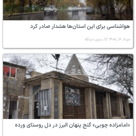
هواشناسی برای این استان‌ها هشدار صادر کرد
مرداد ۱۶, ۱۴۰۵
بدون دیدگاه
«امامزاده چوبی» گنج پنهان البرز در دل روستای ورده