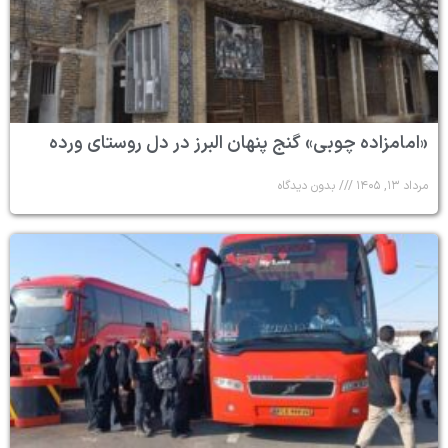
«امامزاده چوبی» گنج پنهان البرز در دل روستای ورده
مرداد ۱۳, ۱۴۰۵
بدون دیدگاه