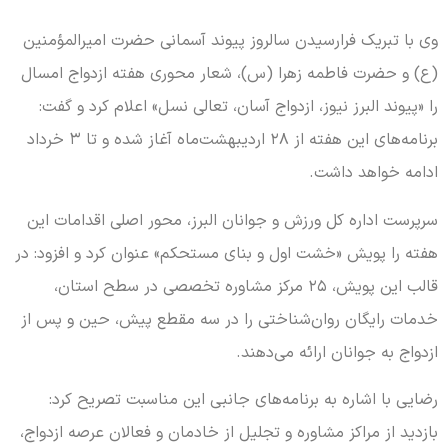
وی با تبریک فرارسیدن سالروز پیوند آسمانی حضرت امیرالمؤمنین
(ع) و حضرت فاطمه زهرا (س)، شعار محوری هفته ازدواج امسال
را «پیوند البرز نیوز، ازدواج آسان، تعالی نسل» اعلام کرد و گفت:
برنامه‌های این هفته از ۲۸ اردیبهشت‌ماه آغاز شده و تا ۳ خرداد
ادامه خواهد داشت.
سرپرست اداره کل ورزش و جوانان البرز، محور اصلی اقدامات این
هفته را پویش «خشت اول و بنای مستحکم» عنوان کرد و افزود: در
قالب این پویش، ۲۵ مرکز مشاوره تخصصی در سطح استان،
خدمات رایگان روان‌شناختی را در سه مقطع پیش، حین و پس از
ازدواج به جوانان ارائه می‌دهند.
رضایی با اشاره به برنامه‌های جانبی این مناسبت تصریح کرد:
بازدید از مراکز مشاوره و تجلیل از خادمان و فعالان عرصه ازدواج،