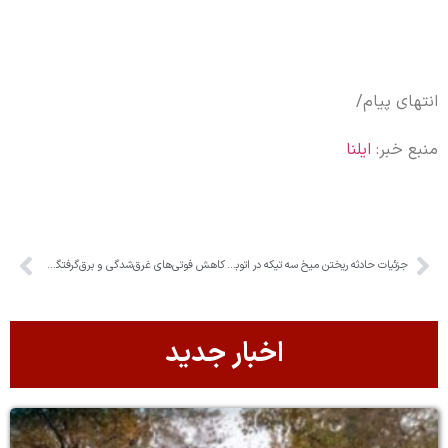
انتهای پیام/
منبع خبر:
ایلنا
جزئیات حادثه ریختن میخ سه تیکه در اتوبان تهران_کرج از زبان پلیس راه
کاهش فوتی‌های غرق‌شدگی و برق‌گرفتگی در البرز/ ۴۹ جان‌باخته در سال ۱۴۰۴
اخبار جدید