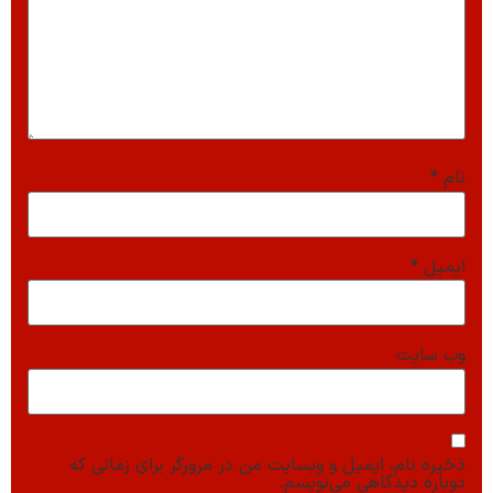
نام
*
ایمیل
*
وب‌ سایت
ذخیره نام، ایمیل و وبسایت من در مرورگر برای زمانی که
دوباره دیدگاهی می‌نویسم.