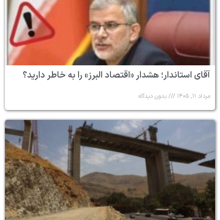
آقای استاندار؛ هشدار «اقتصاد البرز» را به خاطر دارید؟
مرداد ۱۱, ۱۴۰۵
بدون دیدگاه