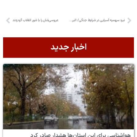
نبرد سهمیه آسیایی در شرایط جنگی/ البرز میزبان مرحله نهایی لیگ بسکتبال
عروسی‌شان را با شور انقلاب گره زدند
اخبار جدید
هواشناسی برای این استان‌ها هشدار صادر کرد