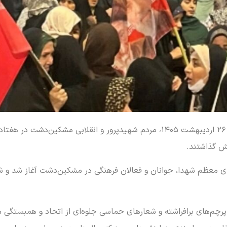
به گزارش خبرنگار خبرگزاری البرز نیوز، شامگاه شنبه ۲۶ اردیبهشت ۱۴۰۵، مردم شهیدپ
ش گذاشتند.
ی معظم شهدا، جوانان و فعالان فرهنگی در مشکین‌دشت آغاز شد و شرک
رچم‌های برافراشته و شعارهای حماسی جلوه‌ای از اتحاد و همبستگی