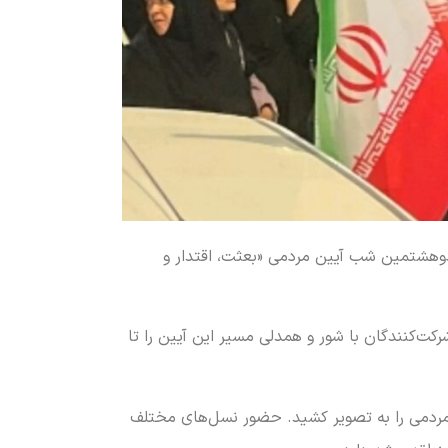
رور و انقلابی مشکین‌دشت در هفتادوهشتمین شب آیین مردمی «بعثت، اقتدار و
ت‌کنندگان با شور و همدلی مسیر این آیین را تا
 مردمی را به تصویر کشید. حضور نسل‌های مختلف