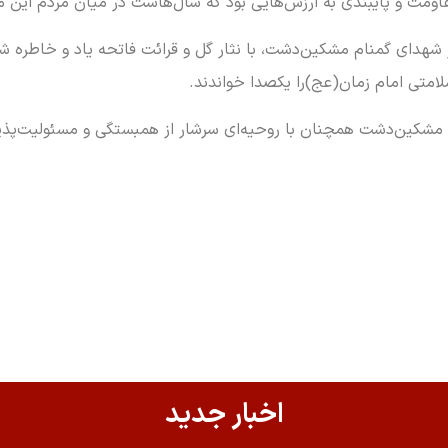
مقاومت و پایبندی به ارزش‌هایی بود که سال‌هاست در میان مردم این م
 شهدای گمنام مشکین‌دشت، با نثار گل و قرائت فاتحه یاد و خاطره شهی
سلامتی امام زمان(عج)را یکصدا خواندند.
دم مشکین‌دشت همچنان با روحیه‌ای سرشار از همبستگی و مسئولیت‌پذی
اخبار جدید