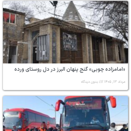
«امامزاده چوبی» گنج پنهان البرز در دل روستای ورده
مرداد ۱۳, ۱۴۰۵
بدون دیدگاه