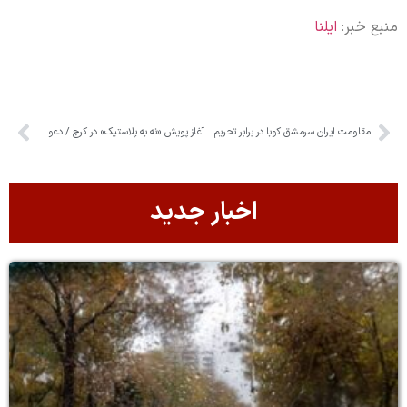
منبع خبر:
ایلنا
مقاومت ایران سرمشق کوبا در برابر تحریم‌هاست
آغاز پویش «نه به پلاستیک» در کرج / دعوت از شهروندان برای ارسال عکس و فیلم
اخبار جدید