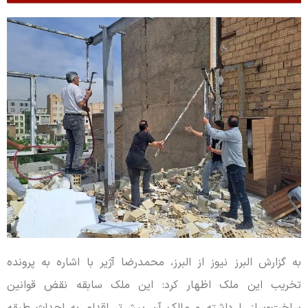
به گزارش البرز نیوز از البرز، محمدرضا آژیر با اشاره به پرونده
تخریب این ملک اظهار کرد: این ملک سابقه نقض قوانین
ساخت‌وساز را داشته و مالک آن پیش‌تر اقدام به احداث طبقه