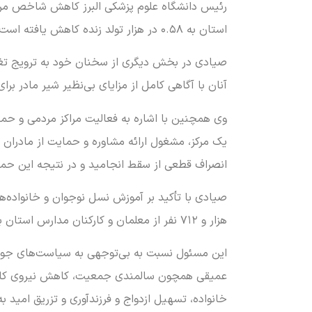
رئیس دانشگاه علوم پزشکی البرز کاهش شاخص مرگ 
استان به ۰.۵۸ در هزار تولد زنده کاهش یافته است که این دستاورد ارزشمندی به شمار می‌رود.
آنان با آگاهی کامل از مزایای بی‌نظیر شیر مادر برای
انصراف قطعی از سقط انجامید و در نتیجه این حمایت‌ها، ۶۲ نوزاد سالم چشم به ج
هزار و ۷۱۲ نفر از معلمان و کارکنان مدارس استان برگزار شده است.
این مسئول نسبت به بی‌توجهی به سیاست‌های جوانی
عمیقی همچون سالمندی جمعیت، کاهش نیروی کار جو
خانواده، تسهیل ازدواج و فرزندآوری و تزریق امید 