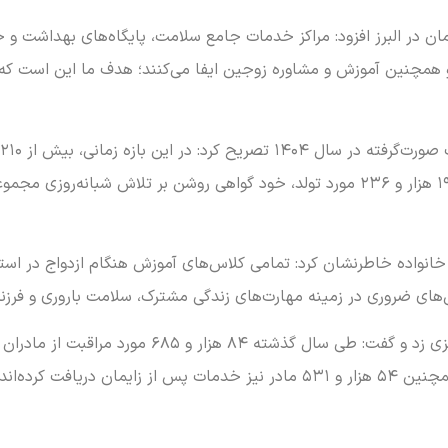
ن در البرز افزود: مراکز خدمات جامع سلامت، پایگاه‌های بهداشت و خا
همچنین آموزش و مشاوره زوجین ایفا می‌کنند؛ هدف ما این است که خ
همسردار در استان ارائه شده است. همچنین ثبت ۱۹ هزار و ۲۳۶ مورد تولد، خود گواهی روش
مادر پرخطر تحت مراقبت‌های ویژه قرار گرفته‌اند. همچنین ۵۴ هزار و ۵۳۱ مادر نیز