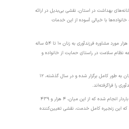
نه‌های بهداشت در استان، نقشی بی‌بدیل در ارائه
انواده‌ها با خیالی آسوده از این خدمات
رئیس دانشگاه علوم پزشکی البرز در تشریح اقدامات صورت‌گرفته در سال ۱۴۰۴ تصریح کرد: در این بازه زمانی، بیش از ۲۱۰ هزار مورد مشاوره فرزندآوری به زنان ۱۰ تا ۵۴ ساله
ن بر تلاش شبانه‌روزی مجموعه نظام سلامت در راستای حمایت از خانواده و
صیادی با اشاره به اهمیت آموزش در تحکیم بنیان خانواده خاطرنشان کرد: تمامی کلاس‌های آموزش هنگام ازدواج در استان به طور کامل برگزار شده و در سال گذشته، ۱۲
وی در ادامه به خدمات مراقبتی از مادران باردار گریزی زد و گفت: طی سال گذشته ۸۴ هزار و ۶۸۵ مورد مراقبت از مادران باردار انجام شده که از این میان، ۴ هزار و ۴۳۹
 خدمات پس از زایمان دریافت کرده‌اند که این زنجیره کامل خدمت، نقشی تعیین‌کننده