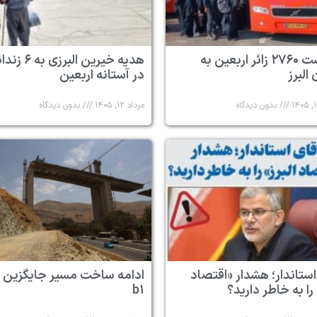
بازگشت ۲۷۶۰ زائر اربعین به
هدیه خیرین البرزی به
البرز
در آستانه اربعین
بدون دیدگاه
مرداد ۱۲, ۱۴۰۵
بدون دیدگاه
استاندار؛ هشدار «اقتصاد
ادامه ساخت مسیر جایگزین 
 را به خاطر دارید؟
b۱