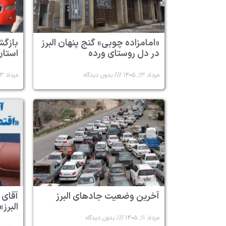
«امامزاده چوبی» گنج پنهان البرز
در دل روستای ورده
استان 
مرداد ۱۳, ۱۴۰۵
بدون دیدگاه
مرداد ۱۳, ۱۴۰۵
آخرین وضعیت جادهای البرز
آقای 
البرز»
مرداد ۱۱, ۱۴۰۵
بدون دیدگاه