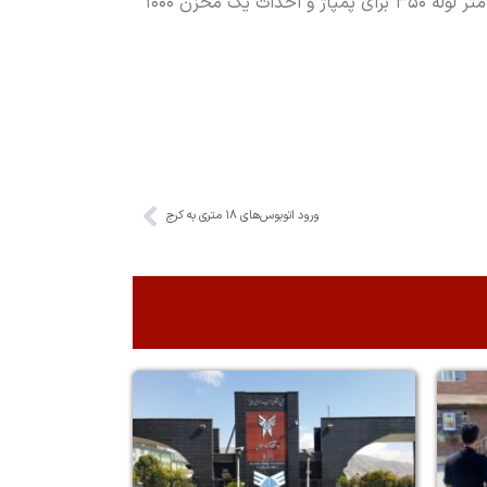
مدرس تا مخزن بوستان تندرستی ادامه می‌یابد. برای اجرا نیز ۲۳۰۰ متر لوله سایز ۶۰۰ و ۷۰۰ در مسیر انتقال ثقلی، ۲۲۰۰ متر لوله ۳۵۰ برای پمپاژ و احداث یک مخزن ۱۰۰۰
ورود اتوبوس‌های ۱۸ متری به کرج