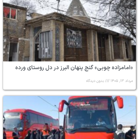
«امامزاده چوبی» گنج پنهان البرز در دل روستای ورده
مرداد ۱۳, ۱۴۰۵
بدون دیدگاه