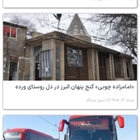
«امامزاده چوبی» گنج پنهان البرز در دل روستای ورده
مرداد ۱۳, ۱۴۰۵
بدون دیدگاه