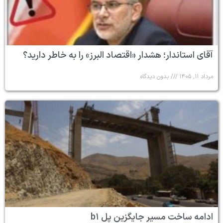
آقای استاندار؛ هشدار «اقتصاد البرز» را به خاطر دارید؟
مرداد ۱۱, ۱۴۰۵
بدون دیدگاه
ادامه ساخت مسیر جایگزین پل b۱