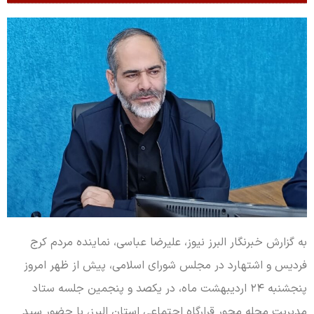
به گزارش خبرنگار البرز نیوز، علیرضا عباسی، نماینده مردم کرج
فردیس و اشتهارد در مجلس شورای اسلامی، پیش از ظهر امروز
پنجشنبه ۲۴ اردیبهشت ماه، در یکصد و پنجمین جلسه ستاد
مدیریت محله محور قرارگاه اجتماعی استان البرز، با حضور سید