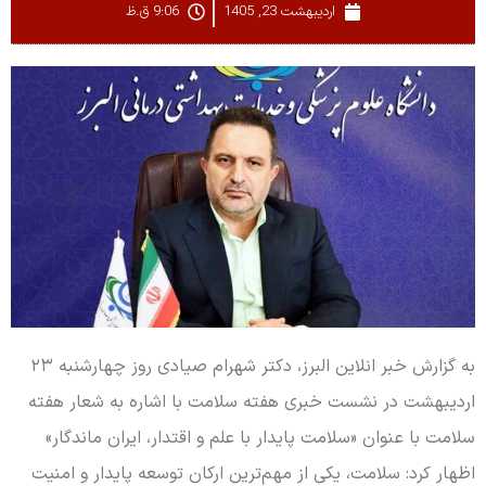
اردیبهشت 23, 1405
9:06 ق.ظ
به گزارش خبر انلاین البرز، دکتر شهرام صیادی روز چهارشنبه ۲۳
اردیبهشت در نشست خبری هفته سلامت با اشاره به شعار هفته
سلامت با عنوان «سلامت پایدار با علم و اقتدار، ایران ماندگار»
اظهار کرد: سلامت، یکی از مهم‌ترین ارکان توسعه پایدار و امنیت