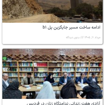
ادامه ساخت مسیر جایگزین پل b۱
مرداد ۱۱, ۱۴۰۵
بدون دیدگاه
آزادی هفت زندانی ندامتگاه زنان در فردیس