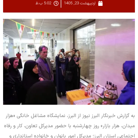
اردیبهشت 23, 1405
5:02 ب.ظ
به گزارش خبرنگار البرز نیوز از البرز، نمایشگاه مشاغل خانگی «هزار
میدان، هزار بازار» روز چهارشنبه با حضور مدیرکل تعاون، کار و رفاه
اجتماعی استان البرز؛ مدیرکل امور بانوان و خانواده استانداری و