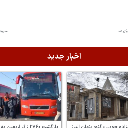
گزار شد
مدیرکل
اخبار جدید
زاده چوبی» گنج پنهان البرز
بازگشت ۲۷۶۰ زائر اربعین به