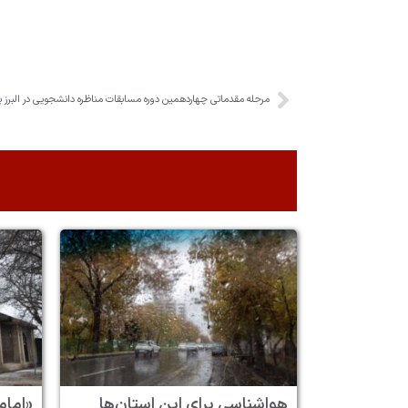
مرحله مقدماتی چهاردهمین دوره مسابقات مناظره دانشجویی در البرز بر
هواشناسی برای این استان‌ها
«امام