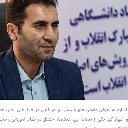
 با اشاره به تعرض دشمن صهیونیستی و آمریکایی در جنگ‌های اخیر، هم
اظهار کرد: یکی از تبعات این جنگ‌ها، اختلال در نظام آموزشی و مج