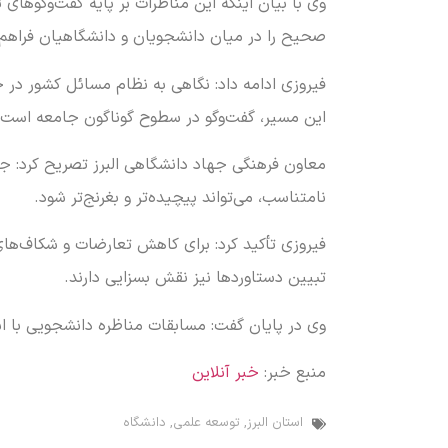
وی با بیان اینکه این مناظرات بر پایه گفت‌وگوهای
صحیح را در میان دانشجویان و دانشگاهیان فراهم 
فیروزی ادامه داد: نگاهی به نظام مسائل کشور در ح
این مسیر، گفت‌وگو در سطوح گوناگون جامعه است.
معاون فرهنگی جهاد دانشگاهی البرز تصریح کرد: جا
نامتناسب، می‌تواند پیچیده‌تر و بغرنج‌تر شود.
فیروزی تأکید کرد: برای کاهش تعارضات و شکاف‌ها
تبیین دستاوردها نیز نقش بسزایی دارند.
وی در پایان گفت: مسابقات مناظره دانشجویی با ا
منبع خبر:
خبر آنلاین
استان البرز
,
توسعه علمی
,
دانشگاه