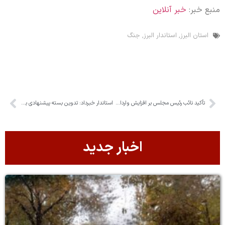
منبع خبر:
خبر آنلاین
استان البرز
,
استاندار البرز
,
جنگ
تأکید نائب رئیس مجلس بر افزایش واردات خودرو
استاندار خبرداد: تدوین بسته پیشنهادی برای رفع موانع توسعه البرز
اخبار جدید