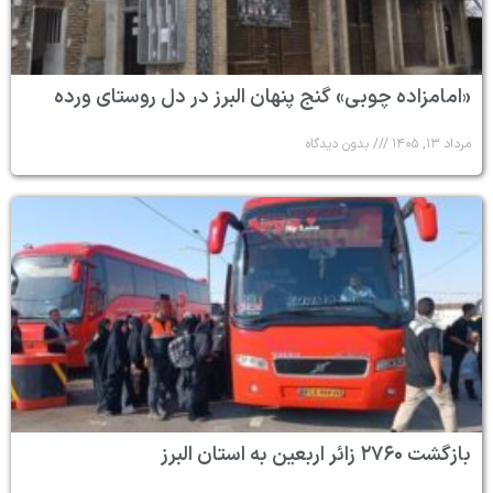
«امامزاده چوبی» گنج پنهان البرز در دل روستای ورده
مرداد ۱۳, ۱۴۰۵
بدون دیدگاه
بازگشت ۲۷۶۰ زائر اربعین به استان البرز