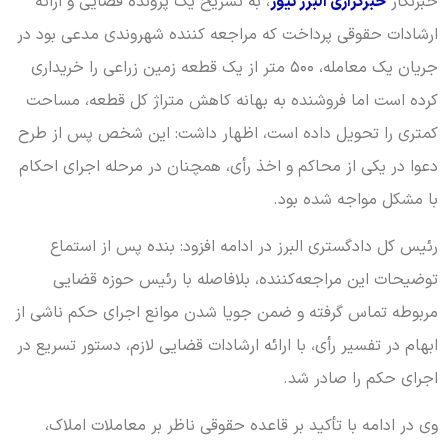
خبرنگار
خبرگزاری البرز نیوز
، به تشریح یک پرونده قضایی و ارائه
ارشادات حقوقی پرداخت که مراجعه کننده شهروندی مدعی بود در
جریان یک معامله، ۵۰۰ متر از یک قطعه زمین زراعی را خریداری
کرده است اما فروشنده به بهانه کاهش متراژ کل قطعه، مساحت
کمتری را تحویل داده است، اظهار داشت: این شخص پس از طرح
دعوا در یکی از محاکم و اخذ رأی، همچنان در مرحله اجرای احکام
با مشکل مواجه شده بود.
رئیس کل دادگستری البرز در ادامه افزود: بنده پس از استماع
توضیحات این مراجعه‌کننده، بلافاصله با رئیس حوزه قضایی
مربوطه تماس گرفته و ضمن جویا شدن موانع اجرای حکم ناشی از
ابهام در تفسیر رأی، با ارائه ارشادات قضایی لازم، دستور تسریع در
اجرای حکم را صادر شد.
وی در ادامه با تأکید بر قاعده حقوقی ناظر بر معاملات املاک،