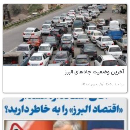
آخرین وضعیت جادهای البرز
مرداد ۱۱, ۱۴۰۵
بدون دیدگاه