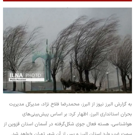
به گزارش البرز نیوز از البرز، محمدرضا فلاح نژاد، مدیرکل مدیریت
بحران استانداری البرز، اظهار کرد: بر اساس پیش‌بینی‌های
هواشناسی، هسته فعال جوی شکل‌گرفته در آسمان استان قزوین از
سمت غرب وارد استان البرز و پس از آن شهر تهران خواهد شد.