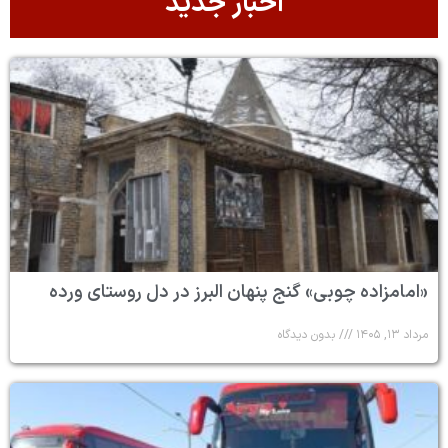
اخبار جدید
«امامزاده چوبی» گنج پنهان البرز در دل روستای ورده
مرداد ۱۳, ۱۴۰۵
بدون دیدگاه