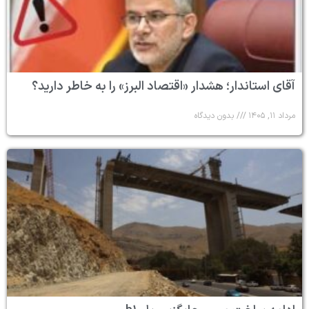
آقای استاندار؛ هشدار «اقتصاد البرز» را به خاطر دارید؟
مرداد ۱۱, ۱۴۰۵
بدون دیدگاه