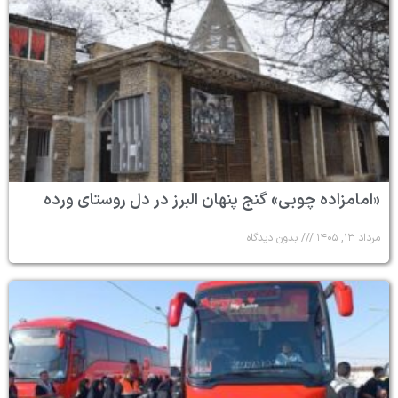
«امامزاده چوبی» گنج پنهان البرز در دل روستای ورده
مرداد ۱۳, ۱۴۰۵
بدون دیدگاه