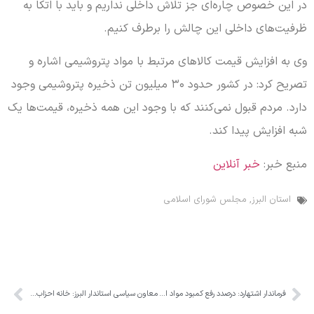
در این خصوص چاره‌ای جز تلاش داخلی نداریم و باید با اتکا به
ظرفیت‌های داخلی این چالش را برطرف کنیم.
وی به افزایش قیمت کالاهای مرتبط با مواد پتروشیمی اشاره و
تصریح کرد: در کشور حدود ۳۰ میلیون تن ذخیره پتروشیمی وجود
دارد. مردم قبول نمی‌کنند که با وجود این همه ذخیره، قیمت‌ها یک
شبه افزایش پیدا کند.
منبع خبر:
خبر آنلاین
استان البرز
,
مجلس شورای اسلامی
فرماندار اشتهارد: درصدد رفع کمبود مواد اولیه در برخی صنایع هستیم
معاون سیاسی استاندار البرز: خانه احزاب باید محور وفاق بین گروه‌های سیاسی باشد