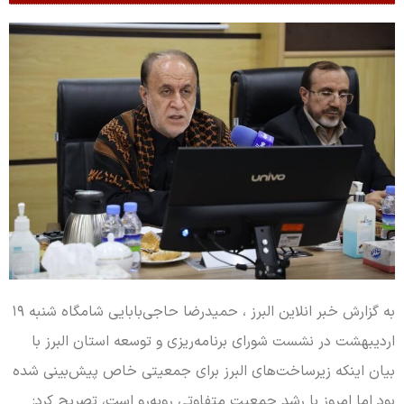
به گزارش خبر انلاین البرز ، حمیدرضا حاجی‌بابایی شامگاه شنبه ۱۹
اردیبهشت در نشست شورای برنامه‌ریزی و توسعه استان البرز با
بیان اینکه زیرساخت‌های البرز برای جمعیتی خاص پیش‌بینی شده
بود اما امروز با رشد جمعیت متفاوتی روبه‌رو است، تصریح کرد: