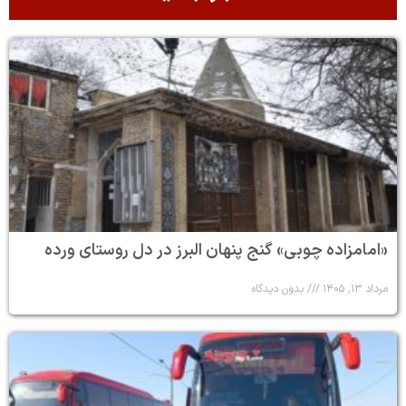
«امامزاده چوبی» گنج پنهان البرز در دل روستای ورده
مرداد ۱۳, ۱۴۰۵
بدون دیدگاه