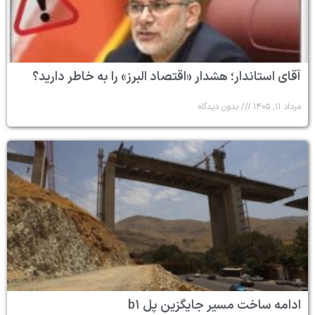
آقای استاندار؛ هشدار «اقتصاد البرز» را به خاطر دارید؟
مرداد ۱۱, ۱۴۰۵
بدون دیدگاه
ادامه ساخت مسیر جایگزین پل b۱