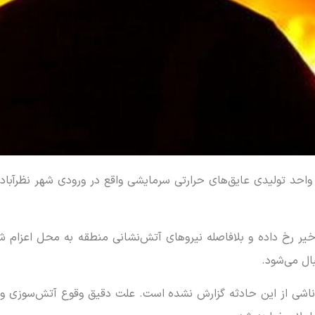
 واحد تولیدی عایق‌های حرارتی سرمایشی واقع در ورودی شهر نظرآباد
خیر رخ داده و بلافاصله نیروهای آتش‌نشانی منطقه به محل اعزام ش
ال می‌شود.
 ناشی از این حادثه گزارش نشده است. علت دقیق وقوع آتش‌سوزی و م