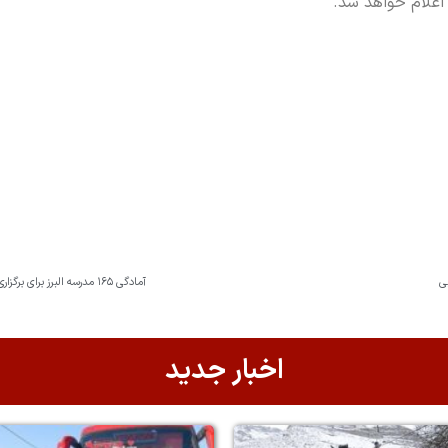
 اعلام خواهد شد.
ی
آمادگی ۱۶۵ مدرسه البرز برای برگزاری امتحانات حضوری/ شرکت ۳۸ هزار دانش‌آموز در آزمون‌های نوبت دوم
اخبار جدید