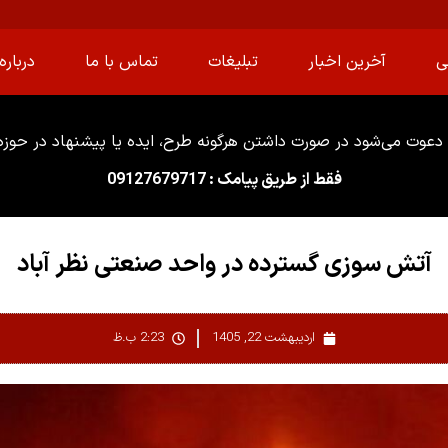
ی
آخرین اخبار
تبلیغات
تماس با ما
درباره 
دعوت می‌شود در صورت داشتن هرگونه طرح، ایده یا پیشنهاد در حوزه ا
فقط از طریق پیامک : 09127679717
آتش سوزی گسترده در واحد صنعتی نظر آباد
اردیبهشت 22, 1405
2:23 ب.ظ