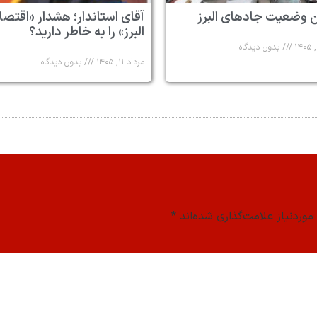
 وضعیت جادهای البرز
آقای استاندار؛ هشدار «اقتصا
البرز» را به خاطر دارید؟
بدون دیدگاه
مرداد ۱۱, ۱۴۰۵
بدون دیدگاه
وردنیاز علامت‌گذاری شده‌اند
*