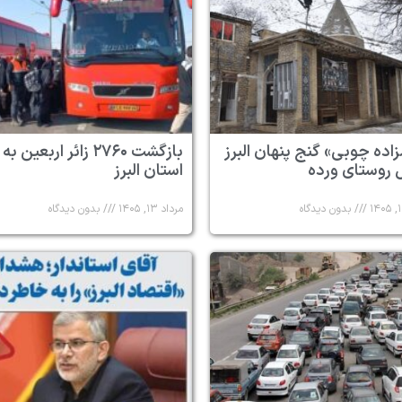
زاده چوبی» گنج پنهان البرز
بازگشت ۲۷۶۰ زائر اربعین به
 روستای ورده
استان البرز
بدون دیدگاه
مرداد ۱۳, ۱۴۰۵
بدون دیدگاه