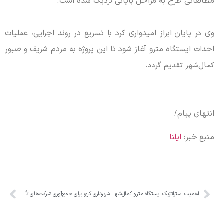
مطالعاتی طرح به مراحل پایانی نزدیک شده است.
وی در پایان ابراز امیدواری کرد با تسریع در روند اجرایی، عملیات
احداث ایستگاه مترو آغاز شود تا این پروژه به مردم شریف و صبور
کمال‌شهر تقدیم گردد.
انتهای پیام/
منبع خبر:
ایلنا
اهمیت استراتژیک ایستگاه مترو کمال‌شهر/تعیین شهرداری کمال‌شهر به عنوان دبیرخانه مرکزی
شهرداری کرج برای جمع‌آوری شرکت‌های تأمین نیرو آماده باشد