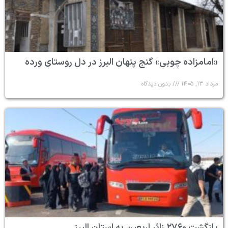
«امامزاده چوبی» گنج پنهان البرز در دل روستای ورده
مرداد ۱۳, ۱۴۰۵
بدون دیدگاه
بازگشت ۲۷۶۰ زائر اربعین به استان البرز