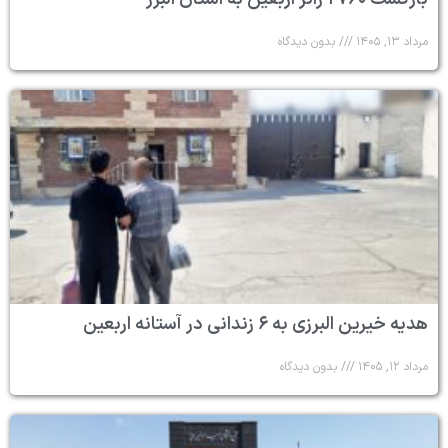
مرداد ۱۳, ۱۴۰۵
بدون دیدگاه
هدیه خیرین البرزی به ۶ زندانی در آستانه اربعین
مرداد ۱۲, ۱۴۰۵
بدون دیدگاه