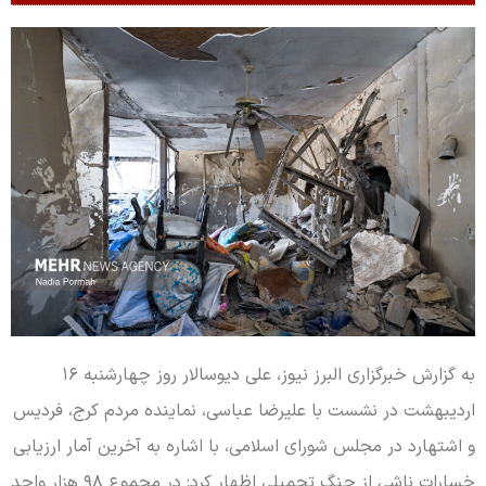
به گزارش خبرگزاری البرز نیوز، علی دیوسالار روز چهارشنبه ۱۶
اردیبهشت در نشست با علیرضا عباسی، نماینده مردم کرج، فردیس
و اشتهارد در مجلس شورای اسلامی، با اشاره به آخرین آمار ارزیابی
خسارات ناشی از جنگ تحمیلی اظهار کرد: در مجموع ۹۸ هزار واحد