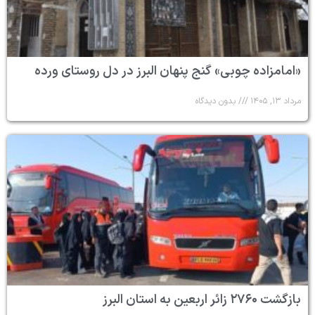
«امامزاده چوبی» گنج پنهان البرز در دل روستای ورده
مرداد ۱۳, ۱۴۰۵
بدون دیدگاه
بازگشت ۲۷۶۰ زائر اربعین به استان البرز