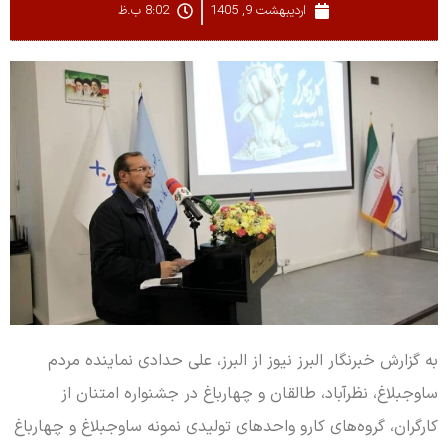
اردیبهشت 9, 1405
8:02 ب.ظ
به گزارش خبرنگار البرز نیوز از البرز، علی حدادی نماینده مردم
ساوجبلاغ، نظرآباد، طالقان و چهارباغ در جشنواره امتنان از
کارگران، گروه‌های کارو واحدهای تولیدی نمونه ساوجبلاغ و چهارباغ