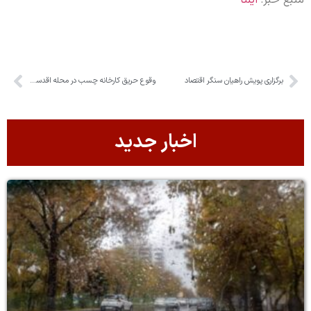
منبع خبر:
ایلنا
برگزاری پویش راهیان سنگر اقتصاد
وقوع حریق کارخانه چسب در محله اقدسیه چهارباغ
اخبار جدید