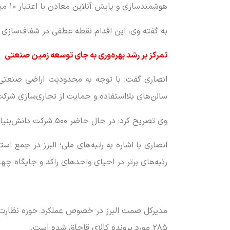
هوشمندسازی و پایش آنلاین معادن با اعتبار ۱۰ میلیارد تومان در البرز اجرایی شده است.
به گفته وی، این اقدام نقطه عطفی در شفاف‌سازی 
تمرکز بر رشد بهره‌وری به جای توسعه زمین صنعتی
انصاری گفت: با توجه به محدودیت اراضی صنعتی، 
سالن‌های بلااستفاده و حمایت از تجاری‌سازی شرک
وی تصریح کرد: در حال حاضر ۵۰۰ شرکت دانش‌بنیان در البرز فعال هستند که بخش قابل توجهی از آن‌ها به مرحله تولید صنعتی رسیده‌اند.
انصاری با اشاره به رتبه‌های ملی؛ البرز در جمع ا
رتبه‌های برتر در احیای واحدهای راکد و جایگاه چ
۲۸۵ مورد پرونده کالای قاچاق شده است.