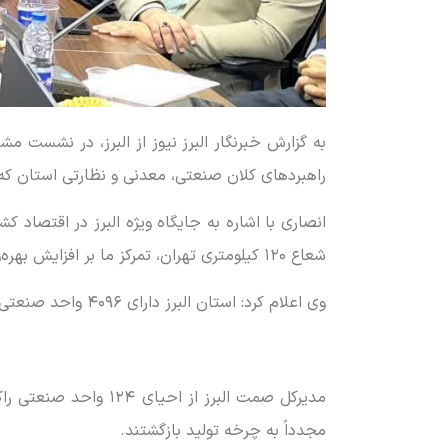
به گزارش خبرنگار البرز نیوز از البرز، در نشست
راهبردهای کلان صنعتی، معدنی و نظارتی استان که 
انصاری با اشاره به جایگاه ویژه البرز در اقتصاد 
شعاع ۱۲۰ کیلومتری تهران، تمرکز ما بر افزایش بهره‌وری، نوسازی و استفاده از ظرفیت‌های خالی است.
وی اعلام کرد: استان البرز دارای ۴۰۹۶ واحد صنعتی فعال ثبت‌شده است و سهم آن از تولید صنعتی کشور بسیار فراتر از آمار رسمی اعلام‌شده است.
مدیرکل صمت البرز از
مجدداً به چرخه تولید بازگشتند.