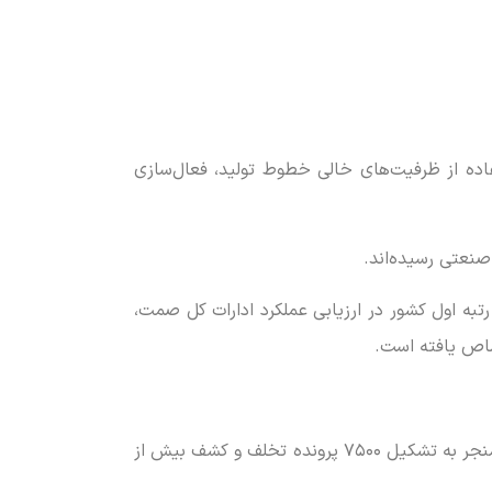
اده از ظرفیت‌های خالی خطوط تولید، فعال‌سازی
رتبه اول کشور در ارزیابی عملکرد ادارات کل صمت،
تصاص یافته است.
مدیرکل صمت البرز در خصوص عملکرد حوزه نظارت بر بازار اعلام کرد: طی یک سال گذشته ۳۸ هزار بازرسی ثبت‌شده که منجر به تشکیل ۷۵۰۰ پرونده تخلف و کشف بیش از