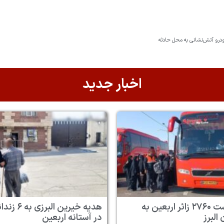
اخبار جدید
بازگشت ۲۷۶۰ زائر اربعین به
هدیه خیرین البرزی به
البرز
در آستانه اربعین