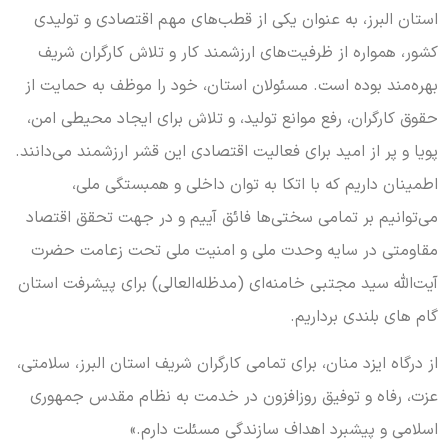
استان البرز، به عنوان یکی از قطب‌های مهم اقتصادی و تولیدی
کشور، همواره از ظرفیت‌های ارزشمند کار و تلاش کارگران شریف
بهره‌مند بوده است. مسئولان استان، خود را موظف به حمایت از
حقوق کارگران، رفع موانع تولید، و تلاش برای ایجاد محیطی امن،
پویا و پر از امید برای فعالیت اقتصادی این قشر ارزشمند می‌دانند.
اطمینان داریم که با اتکا به توان داخلی و همبستگی ملی،
می‌توانیم بر تمامی سختی‌ها فائق آییم و در جهت تحقق اقتصاد
مقاومتی در سایه وحدت ملی و امنیت ملی تحت زعامت حضرت
آیت‌الله سید مجتبی خامنه‌ای (مدظله‌العالی) برای پیشرفت استان
گام های بلندی برداریم.
از درگاه ایزد منان، برای تمامی کارگران شریف استان البرز، سلامتی،
عزت، رفاه و توفیق روزافزون در خدمت به نظام مقدس جمهوری
اسلامی و پیشبرد اهداف سازندگی مسئلت دارم.»