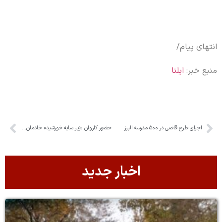
انتهای پیام/
منبع خبر:
ایلنا
اجرای طرح قاضی در ۵۰۰ مدرسه البرز
حضور کاروان «زیر سایه خورشید» خادمان حرم رضوی در استان البرز
اخبار جدید