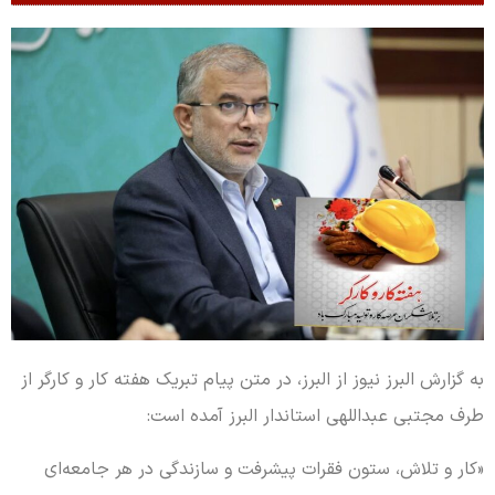
به گزارش البرز نیوز از البرز، در متن پیام تبریک هفته کار و کارگر از
طرف مجتبی عبداللهی استاندار البرز آمده است:
«کار و تلاش، ستون فقرات پیشرفت و سازندگی در هر جامعه‌ای