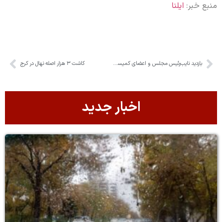
منبع خبر:
ایلنا
بازدید نایب‌رئیس مجلس و اعضای کمیسیون عمران از پل B1 کرج
کاشت ۳ هزار اصله نهال در کرج
اخبار جدید