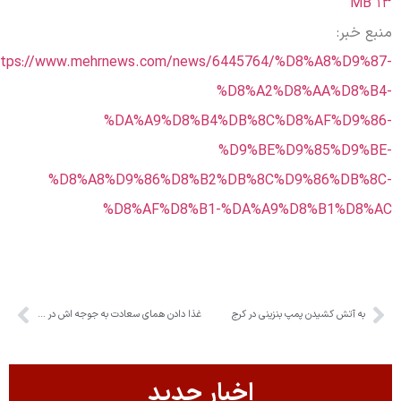
۱۳ 
نبع خبر:
https://www.mehrnews.com/news/6445764/%D8%A8%D9%87
%D8%A2%D8%AA%D8%B4
%DA%A9%D8%B4%DB%8C%D8%AF%D9%86
%D9%BE%D9%85%D9%BE
%D8%A8%D9%86%D8%B2%DB%8C%D9%86%DB%8C
%D8%AF%D8%B1-%DA%A9%D8%B1%D8%A
به آتش کشیدن پمپ بنزینی در کرج
غذا دادن همای سعادت به جوجه اش در ارتفاعات طالقان
اخبار جدید