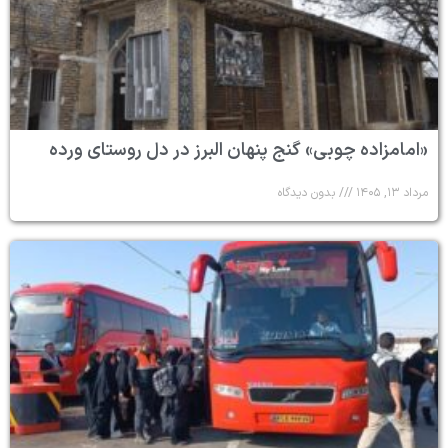
«امامزاده چوبی» گنج پنهان البرز در دل روستای ورده
مرداد ۱۳, ۱۴۰۵
بدون دیدگاه