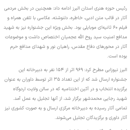
رئیس حوزه هنری استان البرز ادامه داد: همچنین در بخش مردمی
آثار در قالب متن ادبی، خاطره،
دلنوشته
، عکاسی با تلفن همراه و
فیلم ۶۰ ثانیه‌ای موبایلی بود. بخش ویژه این جشنواره نیز به شهید
مدافع امنیت سید روح الله عجمیان اختصاص داشت و موضوعات
آثار در محورهای دفاع مقدس، راهیان نور و شهدای مدافع حرم
بوده است.
البرز نیوزابی مطرح کرد: ۹۶۹ اثر از ۱۵۴ نفر به دبیرخانه این
جشنواره ارسال شد که از این تعداد ۳۵ اثر توسط داوران به عنوان
برگزیده انتخاب و در آئین اختتامیه که در سالن ولایت اردوگاه
شهید رجایی
محمدشهر
برگزار شد، از آنها تجلیل به عمل آمد.
تمامی آثار رسیده به دبیرخانه مرکزی ارسال و به صورت کشوری نیز
آثار داوری و برگزیدگان تجلیل می‌شوند.