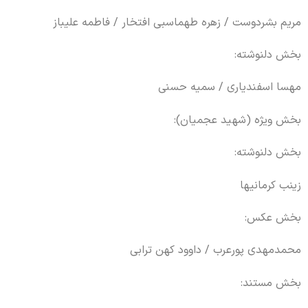
مریم بشردوست / زهره طهماسبی افتخار / فاطمه علیباز
بخش
دلنوشته
:
مهسا اسفندیاری / سمیه حسنی
بخش ویژه (شهید عجمیان):
بخش
دلنوشته
:
زینب
کرمانیها
بخش عکس:
محمدمهدی
پورعرب
/ داوود کهن ترابی
بخش مستند: