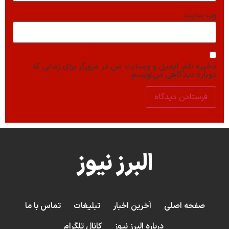
وب‌ سایت
ذخیره نام، ایمیل و وبسایت من در مرورگر برای زمانی که
دوباره دیدگاهی می‌نویسم.
البرز نیوز
صفحه اصلی
آخرین اخبار
تبلیغات
تماس با ما
درباره البرز نیوز
کانال تلگرام