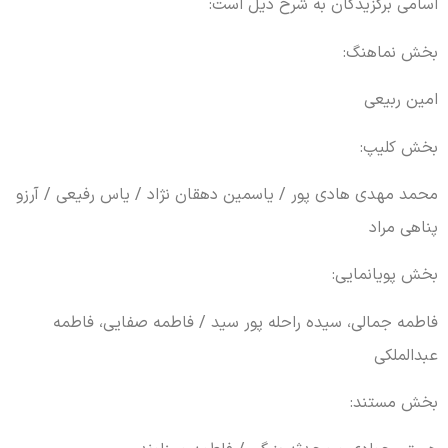
اسامی برگزیدگان به شرح ذیل است:
بخش نماهنگ:
امین ربیعی
بخش کلیپ:
محمد مهدی هادی پور / یاسمین دهقان نژاد / یاس رفیعی / آرزو
پناهی مراد
بخش پویانمایی:
فاطمه جمالی، سیده راحله پور سید / فاطمه صفایی، فاطمه
عبدالملکی
بخش مستند: