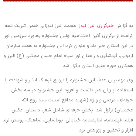
به گزارش
خبرگزاری البرز نیوز
، محمد البرز نیوزابی ضمن تبریک دهه
کرامت از برگزاری آئین اختتامیه اولین جشنواره رهاورد سرزمین نور
در این استان خبر داد و عنوان کرد: این جشنواره به همت سازمان
اردویی، گردشگری و راهیان نور سپاه امام حسن مجتبی (
ع)
البرز و
همکاری حوزه هنری استان برگزار شد.
وی مهمترین هدف این جشنواره را ترویج فرهنگ ایثار و شهادت با
استفاده از زبان هنر دانست و افزود: این جشنواره در سه بخش
حرفه‌ای، مردمی و ویژه (شهید مدافع امنیت سید روح الله
عجمیان) برگزار شد. بخش حرفه‌ای شامل شعر، داستان، عکس،
فیلم، فیلمنامه، نمایشنامه خیابانی، پویانمایی، نماهنگ، پوستر، نرم
افزار و تحقیق و پژوهش بود.