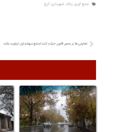
جمع آوری زباله
,
شهرداری کرج
تعاونی ها بر محور قانون حرکت کنند/منابع سهامداران اولویت باشد