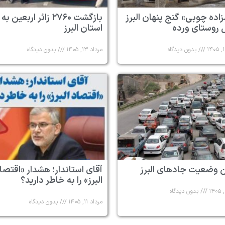
زاده چوبی» گنج پنهان البرز
بازگشت ۲۷۶۰ زائر اربعین به
 روستای ورده
استان البرز
بدون دیدگاه
مرداد ۱۳, ۱۴۰۵
بدون دیدگاه
 وضعیت جادهای البرز
آقای استاندار؛ هشدار «اقتصا
البرز» را به خاطر دارید؟
بدون دیدگاه
مرداد ۱۱, ۱۴۰۵
بدون دیدگاه