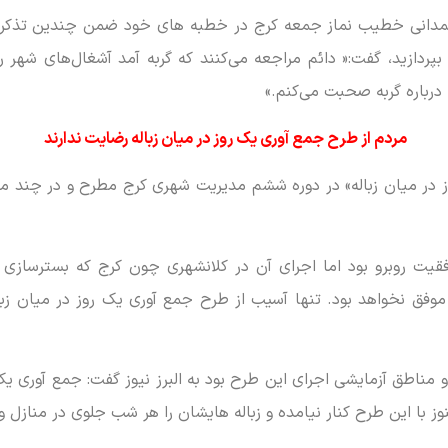
مدانی خطیب نماز جمعه کرج در خطبه های خود ضمن چندین تذکر به
پردازید، گفت:« دائم مراجعه می‌کنند که گربه آمد آشغال‌های شهر ر
 درباره گربه صحبت می‌کنم.»
مردم از طرح جمع آوری یک روز در میان زباله رضایت ندارند
 در میان زباله» در دوره ششم مدیریت شهری کرج مطرح و در چند من
یت روبرو بود اما اجرای آن در کلانشهری چون کرج که بسترسازی من
موفق نخواهد بود. تنها آسیب از طرح جمع آوری یک روز در میان زبال
مناطق آزمایشی اجرای این طرح بود به البرز نیوز گفت: جمع آوری یک
 با این طرح کنار نیامده و زباله هایشان را هر شب جلوی در منازل و