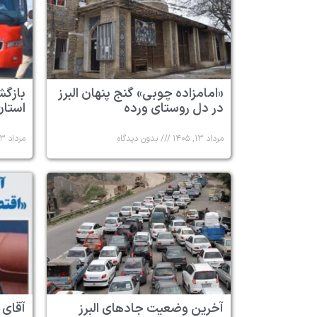
«امامزاده چوبی» گنج پنهان البرز
در دل روستای ورده
استان 
مرداد ۱۳, ۱۴۰۵
بدون دیدگاه
مرداد ۱۳, ۱۴۰۵
آخرین وضعیت جادهای البرز
آقای 