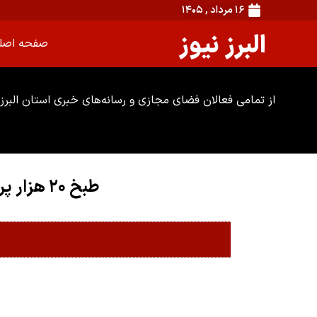
۱۶ مرداد , ۱۴۰۵
البرز نیوز
صفحه اصل
از تمامی فعالان فضای مجازی و رسانه‌های خبری استان البرز 
طبخ ۲۰ هزار پرس غذای گرم جهت توزیع در مناطق محروم و کم برخوردار البرز