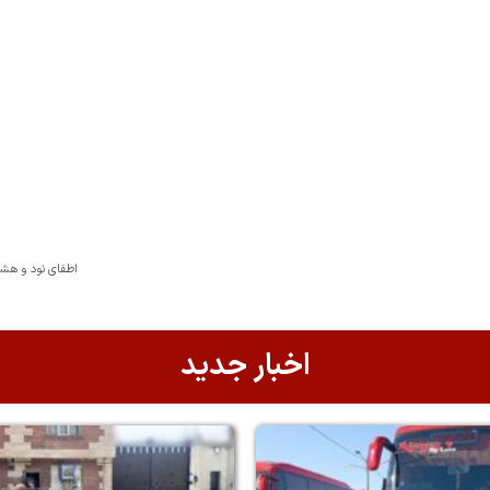
اطفای نود و هش
اخبار جدید