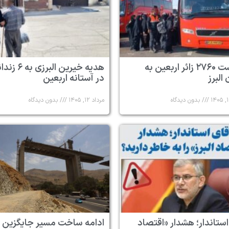
بازگشت ۲۷۶۰ زائر اربعین به
هدیه خیرین البرزی به
البرز
در آستانه اربعین
بدون دیدگاه
مرداد ۱۲, ۱۴۰۵
بدون دیدگاه
استاندار؛ هشدار «اقتصاد
ادامه ساخت مسیر جایگزین 