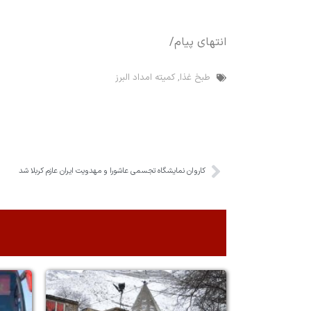
انتهای پیام/
طبخ غذا
,
کمیته امداد البرز
کاروان نمایشگاه تجسمی عاشورا و مهدویت ایران عازم کربلا شد