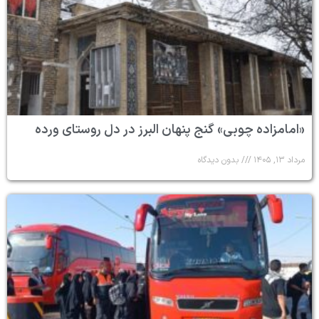
«امامزاده چوبی» گنج پنهان البرز در دل روستای ورده
مرداد ۱۳, ۱۴۰۵
بدون دیدگاه