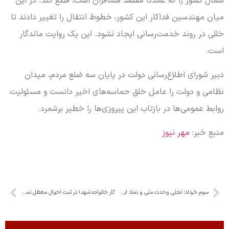
شمال کشور را که عمدتاً مقصد مسافران است، قطع کند. در این
میان مهندسین فداکار این کشور، خطوط انتقال را تغییر دادند تا
خللی در روند خدمت‌رسانی ایجاد نشود. این یک روایت ماندگار
است.
دبیر شورای اطلاع‌رسانی دولت در پایان سه ضلع مردم، میدان
نظامی و دولت را عامل خلق حماسه‌های اخیر دانست و مسئولیت
روابط عمومی‌ها در بازتاب این پیروزی‌ها را خطیر برشمرد.
منبع خبر:
مهر نیوز
سوم خرداد؛ تجلی وحدت ملی و نماد ایستادگی در برابر استکبار جهانی
کار خانواده شهدا در ثبت احوال معطل نماند