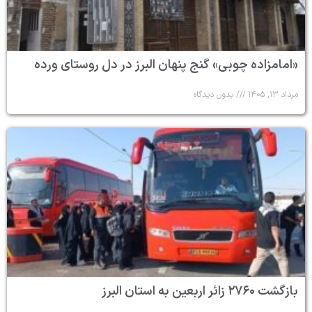
«امامزاده چوبی» گنج پنهان البرز در دل روستای ورده
مرداد ۱۳, ۱۴۰۵
بدون دیدگاه
بازگشت ۲۷۶۰ زائر اربعین به استان البرز