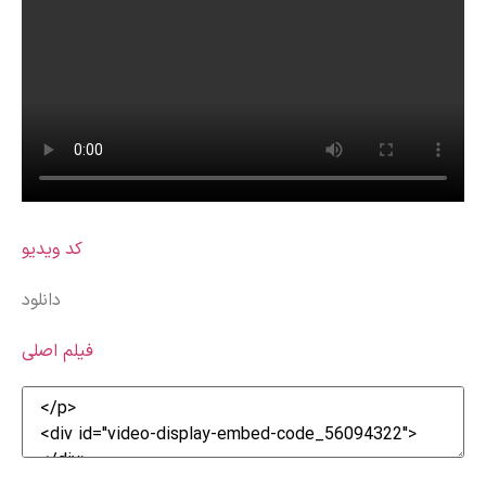
کد ویدیو
دانلود
فیلم اصلی