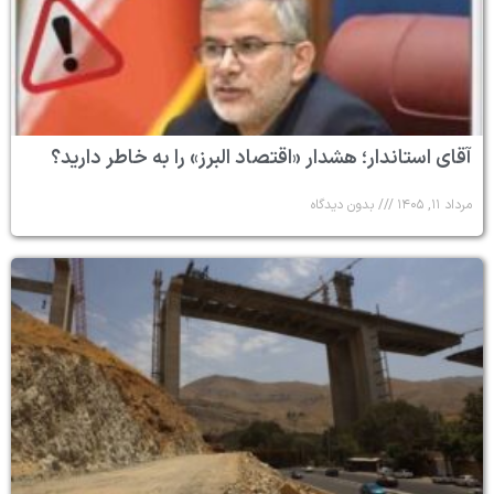
آقای استاندار؛ هشدار «اقتصاد البرز» را به خاطر دارید؟
مرداد ۱۱, ۱۴۰۵
بدون دیدگاه