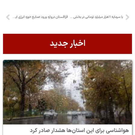
با سرمایه ۱۱هزار میلیارد تومانی در بخش صنعت البرز برای ۴۵۰۰ نفر اشتغالزایی شد
قزاقستان دروازه ورود صنایع حوزه انرژی ایران به کشورهای مشترک‌المنافع است
اخبار جدید
هواشناسی برای این استان‌ها هشدار صادر کرد